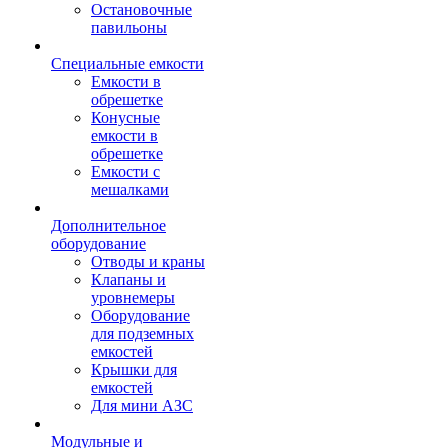
Остановочные
павильоны
Специальные емкости
Емкости в
обрешетке
Конусные
емкости в
обрешетке
Емкости с
мешалками
Дополнительное
оборудование
Отводы и краны
Клапаны и
уровнемеры
Оборудование
для подземных
емкостей
Крышки для
емкостей
Для мини АЗС
Модульные и