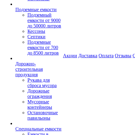
Подземные емкости
Подземный
емкости от 9000
до 50000 литров
Кессоны
Септики
Подземные
емкости от 700
до 8500 литров
Акции
Доставка
Оплата
Отзывы
С
Дорожно-
строительная
продукция
Рукава для
сброса мусора
Дорожные
ограждения
Мусорные
контейнеры
Остановочные
павильоны
Специальные емкости
Емкости в