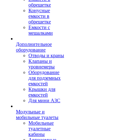
обрешетке
Конусные
емкости в
обрешетке
Емкости с
мешалками
Дополнительное
оборудование
Отводы и краны
Клапаны и
уровнемеры
Оборудование
для подземных
емкостей
Крышки для
емкостей
Для мини АЗС
Модульные и
мобильные туалеты
Мобильные
туалетные
кабины
Автономные