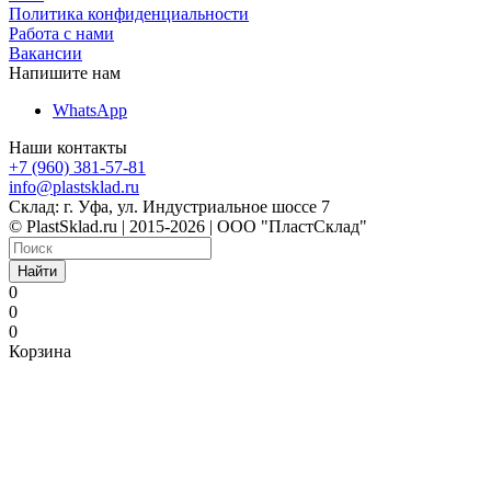
Политика конфиденциальности
Работа с нами
Вакансии
Напишите нам
WhatsApp
Наши контакты
+7 (960) 381-57-81
info@plastsklad.ru
Склад: г. Уфа, ул. Индустриальное шоссе 7
© PlastSklad.ru | 2015-2026 | ООО "ПластСклад"
Найти
0
0
0
Корзина