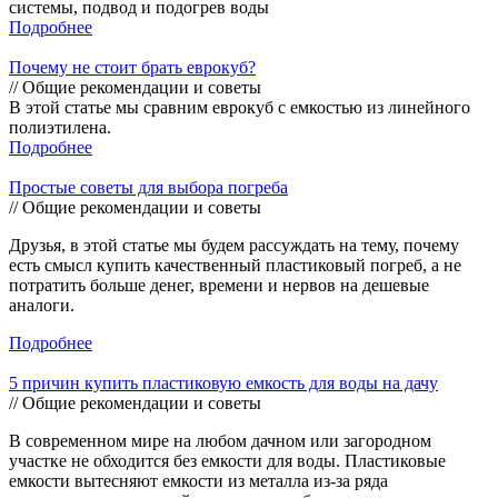
системы, подвод и подогрев воды
Подробнее
Почему не стоит брать еврокуб?
// Общие рекомендации и советы
В этой статье мы сравним еврокуб с емкостью из линейного
полиэтилена.
Подробнее
Простые советы для выбора погреба
// Общие рекомендации и советы
Друзья, в этой статье мы будем рассуждать на тему, почему
есть смысл купить качественный пластиковый погреб, а не
потратить больше денег, времени и нервов на дешевые
аналоги.
Подробнее
5 причин купить пластиковую емкость для воды на дачу
// Общие рекомендации и советы
В современном мире на любом дачном или загородном
участке не обходится без емкости для воды. Пластиковые
емкости вытесняют емкости из металла из-за ряда