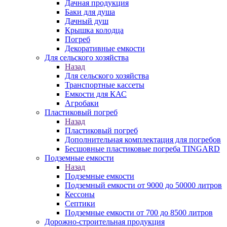
Дачная продукция
Баки для душа
Дачный душ
Крышка колодца
Погреб
Декоративные емкости
Для сельского хозяйства
Назад
Для сельского хозяйства
Транспортные кассеты
Емкости для КАС
Агробаки
Пластиковый погреб
Назад
Пластиковый погреб
Дополнительная комплектация для погребов
Бесшовные пластиковые погреба TINGARD
Подземные емкости
Назад
Подземные емкости
Подземный емкости от 9000 до 50000 литров
Кессоны
Септики
Подземные емкости от 700 до 8500 литров
Дорожно-строительная продукция