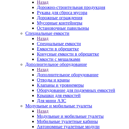
Назад
Дорожно-строительная продукция
Рукава для сброса мусора
Дорожные ограждения
Мусорные контейнеры
Остановочные павильоны
Специальные емкости
Назад
Специальные емкости
Емкости в обрешетке
Конусные емкости в обрешетке
Емкости с мешалками
Дополнительное оборудование
Назад
Дополнительное оборудование
Отводы и краны
Клапаны и уровнемеры
Оборудование для подземных емкостей
Крышки для емкостей
Для мини АЗС
Модульные и мобильные туалеты
Назад
Модульные и мобильные туалеты
Мобильные туалетные кабины
Автономные туалетные модули