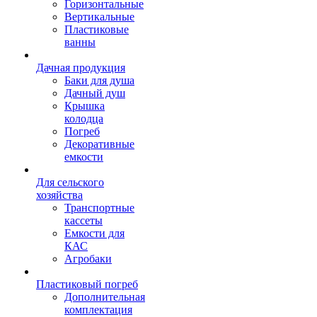
Горизонтальные
Вертикальные
Пластиковые
ванны
Дачная продукция
Баки для душа
Дачный душ
Крышка
колодца
Погреб
Декоративные
емкости
Для сельского
хозяйства
Транспортные
кассеты
Емкости для
КАС
Агробаки
Пластиковый погреб
Дополнительная
комплектация