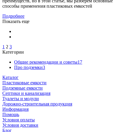
преимуществ, но в этой статье, мы разберем основные
способы применения пластиковых емкостей
Подробнее
Показать еще
1
2
3
Категории
Общие рекомендации и советы
17
Про подземки
3
Каталог
Пластиковые емкости
Подземные емкости
Септики и канализация
Туалеты и модули
Дорожно-строительная продукция
Информация
Помощь
Условия оплаты
Условия доставки
Блог