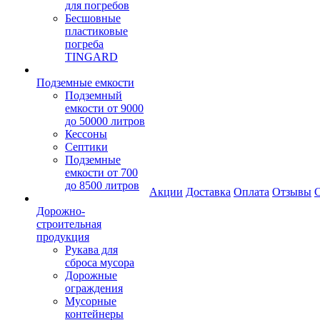
для погребов
Бесшовные
пластиковые
погреба
TINGARD
Подземные емкости
Подземный
емкости от 9000
до 50000 литров
Кессоны
Септики
Подземные
емкости от 700
до 8500 литров
Акции
Доставка
Оплата
Отзывы
С
Дорожно-
строительная
продукция
Рукава для
сброса мусора
Дорожные
ограждения
Мусорные
контейнеры