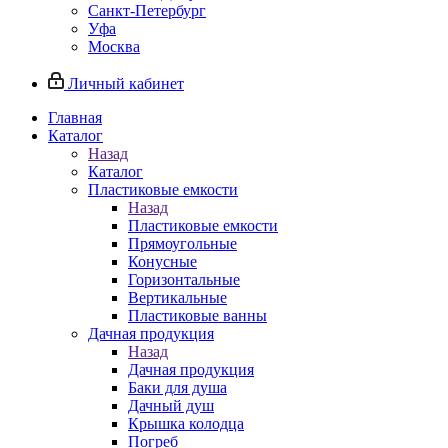
Санкт-Петербург
Уфа
Москва
Личный кабинет
Главная
Каталог
Назад
Каталог
Пластиковые емкости
Назад
Пластиковые емкости
Прямоугольные
Конусные
Горизонтальные
Вертикальные
Пластиковые ванны
Дачная продукция
Назад
Дачная продукция
Баки для душа
Дачный душ
Крышка колодца
Погреб