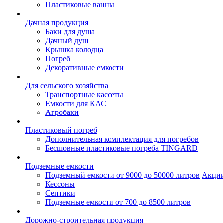
Пластиковые ванны
Дачная продукция
Баки для душа
Дачный душ
Крышка колодца
Погреб
Декоративные емкости
Для сельского хозяйства
Транспортные кассеты
Емкости для КАС
Агробаки
Пластиковый погреб
Дополнительная комплектация для погребов
Бесшовные пластиковые погреба TINGARD
Подземные емкости
Подземный емкости от 9000 до 50000 литров
Акци
Кессоны
Септики
Подземные емкости от 700 до 8500 литров
Дорожно-строительная продукция