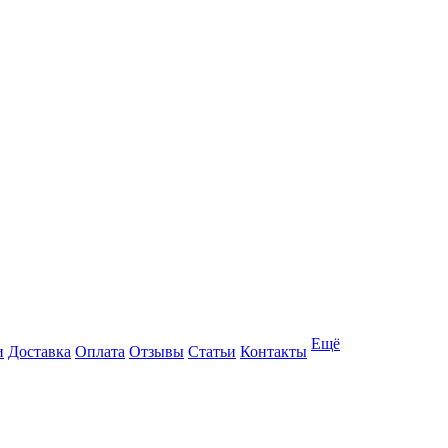
Ещё
и
Доставка
Оплата
Отзывы
Статьи
Контакты