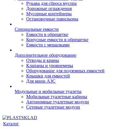
Рукава для сброса мусора
Дорожные ограждения
Мусорные контейнеры
Остановочные павильоны
Специальные емкости
Емкости в обрешетке
Конусные емкости в обрешетке
Емкости с мешалками
Дополнительное оборудование
Отводы и краны
Клапаны и уровнемеры
Оборудование для подземных емкостей
Крышки для емкостей
Для мини АЗС
Модульные и мобильные туалеты
Мобильные туалетные кабины
Автономные туалетные модули
Сетевые туалетные модули
Каталог