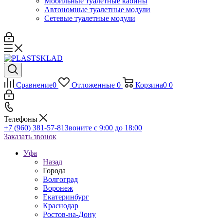
Мобильные туалетные кабины
Автономные туалетные модули
Сетевые туалетные модули
Сравнение
0
Отложенные
0
Корзина
0
0
Телефоны
+7 (960) 381-57-81
Звоните с 9:00 до 18:00
Заказать звонок
Уфа
Назад
Города
Волгоград
Воронеж
Екатеринбург
Краснодар
Ростов-на-Дону