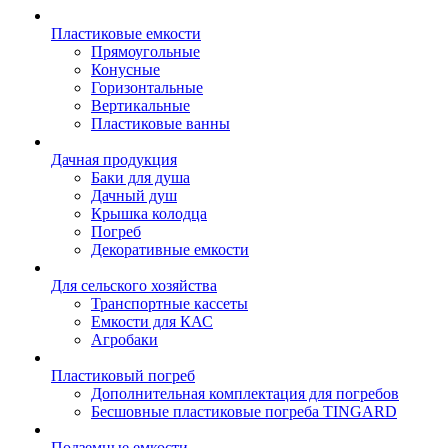
Пластиковые емкости
Прямоугольные
Конусные
Горизонтальные
Вертикальные
Пластиковые ванны
Дачная продукция
Баки для душа
Дачный душ
Крышка колодца
Погреб
Декоративные емкости
Для сельского хозяйства
Транспортные кассеты
Емкости для КАС
Агробаки
Пластиковый погреб
Дополнительная комплектация для погребов
Бесшовные пластиковые погреба TINGARD
Подземные емкости