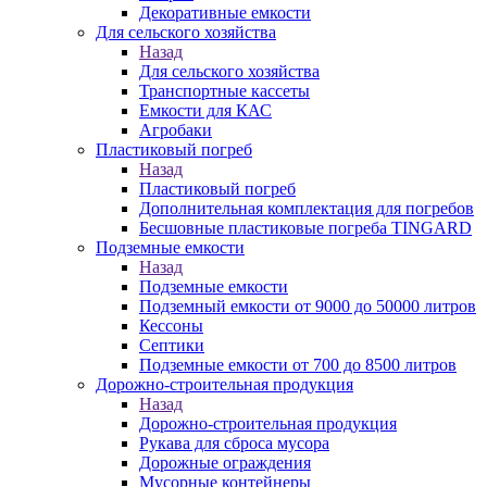
Декоративные емкости
Для сельского хозяйства
Назад
Для сельского хозяйства
Транспортные кассеты
Емкости для КАС
Агробаки
Пластиковый погреб
Назад
Пластиковый погреб
Дополнительная комплектация для погребов
Бесшовные пластиковые погреба TINGARD
Подземные емкости
Назад
Подземные емкости
Подземный емкости от 9000 до 50000 литров
Кессоны
Септики
Подземные емкости от 700 до 8500 литров
Дорожно-строительная продукция
Назад
Дорожно-строительная продукция
Рукава для сброса мусора
Дорожные ограждения
Мусорные контейнеры