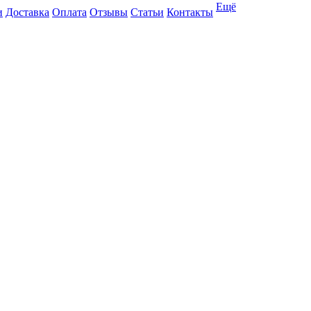
Ещё
и
Доставка
Оплата
Отзывы
Статьи
Контакты