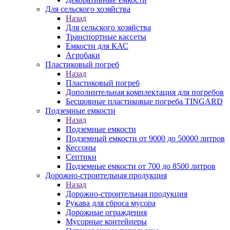
Для сельского хозяйства
Назад
Для сельского хозяйства
Транспортные кассеты
Емкости для КАС
Агробаки
Пластиковый погреб
Назад
Пластиковый погреб
Дополнительная комплектация для погребов
Бесшовные пластиковые погреба TINGARD
Подземные емкости
Назад
Подземные емкости
Подземный емкости от 9000 до 50000 литров
Кессоны
Септики
Подземные емкости от 700 до 8500 литров
Дорожно-строительная продукция
Назад
Дорожно-строительная продукция
Рукава для сброса мусора
Дорожные ограждения
Мусорные контейнеры