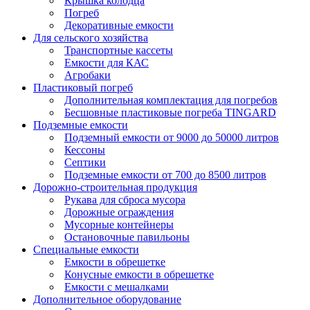
Крышка колодца
Погреб
Декоративные емкости
Для сельского хозяйства
Транспортные кассеты
Емкости для КАС
Агробаки
Пластиковый погреб
Дополнительная комплектация для погребов
Бесшовные пластиковые погреба TINGARD
Подземные емкости
Подземный емкости от 9000 до 50000 литров
Кессоны
Септики
Подземные емкости от 700 до 8500 литров
Дорожно-строительная продукция
Рукава для сброса мусора
Дорожные ограждения
Мусорные контейнеры
Остановочные павильоны
Специальные емкости
Емкости в обрешетке
Конусные емкости в обрешетке
Емкости с мешалками
Дополнительное оборудование