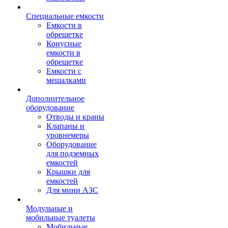
Специальные емкости
Емкости в
обрешетке
Конусные
емкости в
обрешетке
Емкости с
мешалками
Дополнительное
оборудование
Отводы и краны
Клапаны и
уровнемеры
Оборудование
для подземных
емкостей
Крышки для
емкостей
Для мини АЗС
Модульные и
мобильные туалеты
Мобильные