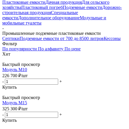
Пластиковые емкости
Дачная продукция
Для сельского
хозяйства
Пластиковый погреб
Подземные емкости
Дорожно-
строительная продукция
Специальные
емкости
Дополнительное оборудование
Модульные и
мобильные туалеты
-
Промышленные подземные пластиковые емкости
Септики
Подземные емкости от 700 до 8500 литров
Кессоны
Фильтр
По популярности
По алфавиту
По цене
Хит
Быстрый просмотр
Модуль М10
226 700
₽
/шт
-
+
Купить
Быстрый просмотр
Модуль М15
325 300
₽
/шт
-
+
Купить