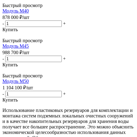
Быстрый просмотр
Модуль М40
878 000
₽
/шт
-
+
Купить
Быстрый просмотр
Модуль М45
988 700
₽
/шт
-
+
Купить
Быстрый просмотр
Модуль М50
1 104 100
₽
/шт
-
+
Купить
Использование пластиковых резервуаров для комплектации и
монтажа систем подземных локальных очистных сооружений
и в качестве накопительных резервуаров для хранения воды
получает все большее распространение. Это можно объяснить
экономической целесообразностью использования данных