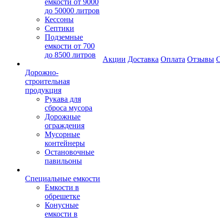
емкости от 9000
до 50000 литров
Кессоны
Септики
Подземные
емкости от 700
до 8500 литров
Акции
Доставка
Оплата
Отзывы
С
Дорожно-
строительная
продукция
Рукава для
сброса мусора
Дорожные
ограждения
Мусорные
контейнеры
Остановочные
павильоны
Специальные емкости
Емкости в
обрешетке
Конусные
емкости в