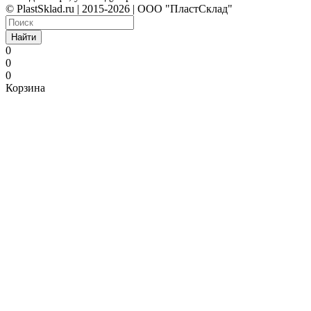
© PlastSklad.ru | 2015-2026 | ООО "ПластСклад"
Найти
0
0
0
Корзина