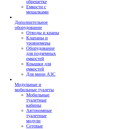
обрешетке
Емкости с
мешалками
Дополнительное
оборудование
Отводы и краны
Клапаны и
уровнемеры
Оборудование
для подземных
емкостей
Крышки для
емкостей
Для мини АЗС
Модульные и
мобильные туалеты
Мобильные
туалетные
кабины
Автономные
туалетные
модули
Сетевые