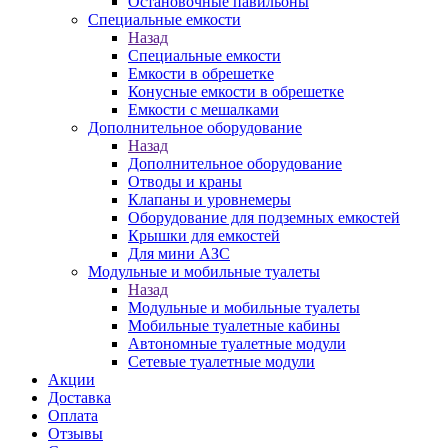
Остановочные павильоны
Специальные емкости
Назад
Специальные емкости
Емкости в обрешетке
Конусные емкости в обрешетке
Емкости с мешалками
Дополнительное оборудование
Назад
Дополнительное оборудование
Отводы и краны
Клапаны и уровнемеры
Оборудование для подземных емкостей
Крышки для емкостей
Для мини АЗС
Модульные и мобильные туалеты
Назад
Модульные и мобильные туалеты
Мобильные туалетные кабины
Автономные туалетные модули
Сетевые туалетные модули
Акции
Доставка
Оплата
Отзывы