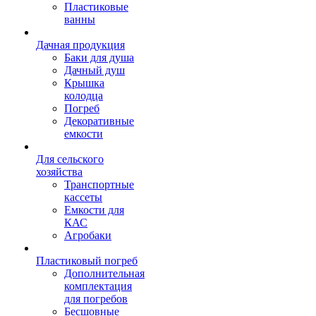
Пластиковые
ванны
Дачная продукция
Баки для душа
Дачный душ
Крышка
колодца
Погреб
Декоративные
емкости
Для сельского
хозяйства
Транспортные
кассеты
Емкости для
КАС
Агробаки
Пластиковый погреб
Дополнительная
комплектация
для погребов
Бесшовные