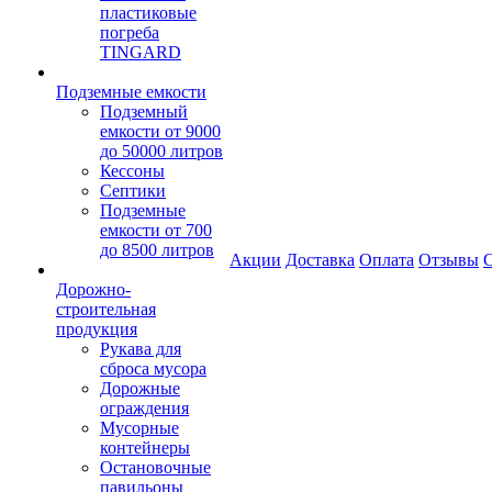
пластиковые
погреба
TINGARD
Подземные емкости
Подземный
емкости от 9000
до 50000 литров
Кессоны
Септики
Подземные
емкости от 700
до 8500 литров
Акции
Доставка
Оплата
Отзывы
С
Дорожно-
строительная
продукция
Рукава для
сброса мусора
Дорожные
ограждения
Мусорные
контейнеры
Остановочные
павильоны