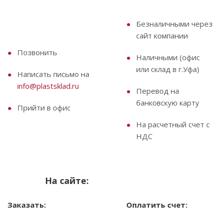
Безналичными через
сайт компании
Позвонить
Наличными (офис
или склад в г.Уфа)
Написать письмо на
info@plastsklad.ru
Перевод на
банковскую карту
Прийти в офис
На расчетный счет с
НДС
На сайте:
Заказать:
Оплатить счет: