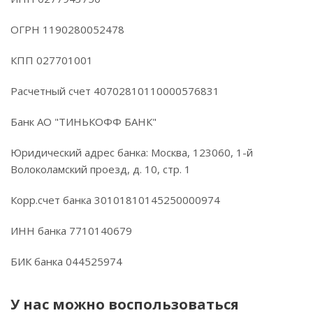
ОГРН 1190280052478
КПП 027701001
Расчетный счет 40702810110000576831
Банк АО "ТИНЬКОФФ БАНК"
Юридический адрес банка: Москва, 123060, 1-й
Волоколамский проезд, д. 10, стр. 1
Корр.счет банка 30101810145250000974
ИНН банка 7710140679
БИК банка 044525974
У нас можно воспользоваться