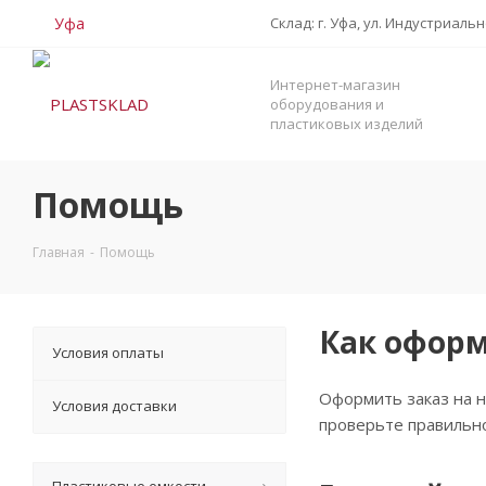
Уфа
Склад: г. Уфа, ул. Индустриаль
Интернет-магазин
оборудования и
пластиковых изделий
Помощь
Главная
-
Помощь
Как оформ
Условия оплаты
Оформить заказ на н
Условия доставки
проверьте правильно