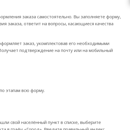
ормления заказа самостоятельно. Вы заполняете форму,
вия заказа, ответит на вопросы, касающиеся качества
 оформляет заказ, укомплектовав его необходимыми
. Получает подтверждение на почту или на мобильный
по этапам всю форму.
ашли свой населённый пункт в списке, выберите
та в графу «Город». Введите правильный индекс.