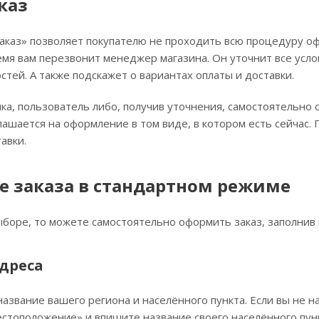
каз
каз» позволяет покупателю не проходить всю процедуру оф
емя вам перезвонит менеджер магазина. Он уточнит все усло
стей. А также подскажет о вариантах оплаты и доставки.
ка, пользователь либо, получив уточнения, самостоятельно
лашается на оформление в том виде, в котором есть сейчас
авки.
 заказа в стандартном режиме
ыборе, то можете самостоятельно оформить заказ, заполнив 
дреса
название вашего региона и населённого пункта. Если вы не н
стоположение» и впишите название своего населённого пунк