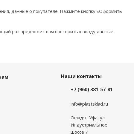
ения, данные о покупателе. Нажмите кнопку «Оформить
ющий раз предложит вам повторить к вводу данные
Наши контакты
нам
+7 (960) 381-57-81
info@plastsklad.ru
Склад: г. Уфа, ул.
Индустриальное
шоссе 7