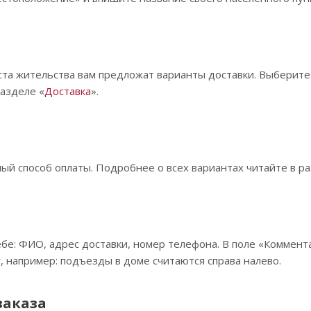
ста жительства вам предложат варианты доставки. Выберит
разделе «
Доставка
».
й способ оплаты. Подробнее о всех вариантах читайте в ра
бе: ФИО, адрес доставки, номер телефона. В поле «Коммента
, например: подъезды в доме считаются справа налево.
заказа