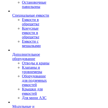
Остановочные
павильоны
Специальные емкости
Емкости в
обрешетке
Конусные
емкости в
обрешетке
Емкости с
мешалками
Дополнительное
оборудование
Отводы и краны
Клапаны и
уровнемеры
Оборудование
для подземных
емкостей
Крышки для
емкостей
Для мини АЗС
Модульные и