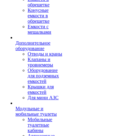
обрешетке
Конусные
емкости в
обрешетке
Емкости с
мешалками
Дополнительное
оборудование
Отводы и краны
Клапаны и
уровнемеры
Оборудование
для подземных
емкостей
Крышки для
емкостей
Для мини АЗС
Модульные и
мобильные туалеты
Мобильные
туалетные
кабины
Автономные