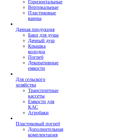
Горизонтальные
Вертикальные
Пластиковые
ванны
Дачная продукция
Баки для душа
Дачный душ
Крышка
колодца
Погреб
Декоративные
емкости
Для сельского
хозяйства
Транспортные
кассеты
Емкости для
КАС
Агробаки
Пластиковый погреб
Дополнительная
комплектация