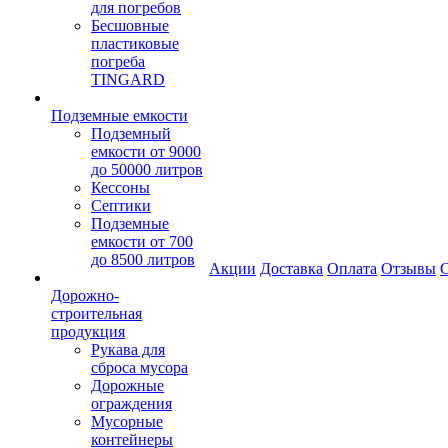
для погребов
Бесшовные
пластиковые
погреба
TINGARD
Подземные емкости
Подземный
емкости от 9000
до 50000 литров
Кессоны
Септики
Подземные
емкости от 700
до 8500 литров
Акции
Доставка
Оплата
Отзывы
С
Дорожно-
строительная
продукция
Рукава для
сброса мусора
Дорожные
ограждения
Мусорные
контейнеры