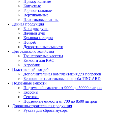
Прямоугольные
Конусные
Горизонтальные
Вертикальные
Пластиковые ванны
Дачная продукция
Баки для душа
Дачный душ
Крышка колодца
Погреб
Декоративные емкости
Для сельского хозяйства
Транспортные кассеты
Емкости для КАС
Агробаки
Пластиковый погреб
Дополнительная комплектация для погребов
Бесшовные пластиковые погреба TINGARD
Подземные емкости
Подземный емкости от 9000 до 50000 литров
Кессоны
Септики
Подземные емкости от 700 до 8500 литров
Дорожно-строительная продукция
Рукава для сброса мусора