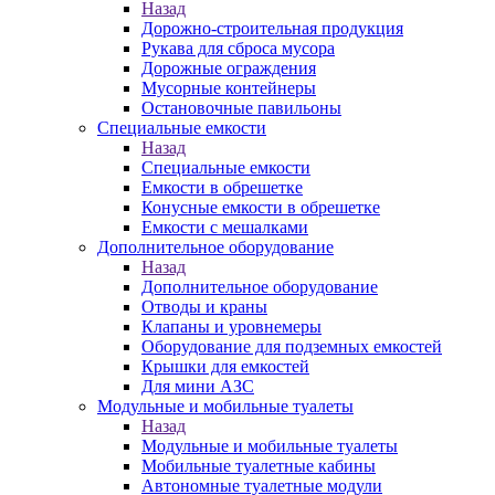
Назад
Дорожно-строительная продукция
Рукава для сброса мусора
Дорожные ограждения
Мусорные контейнеры
Остановочные павильоны
Специальные емкости
Назад
Специальные емкости
Емкости в обрешетке
Конусные емкости в обрешетке
Емкости с мешалками
Дополнительное оборудование
Назад
Дополнительное оборудование
Отводы и краны
Клапаны и уровнемеры
Оборудование для подземных емкостей
Крышки для емкостей
Для мини АЗС
Модульные и мобильные туалеты
Назад
Модульные и мобильные туалеты
Мобильные туалетные кабины
Автономные туалетные модули