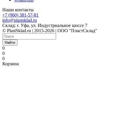
Наши контакты
+7 (960) 381-57-81
info@plastsklad.ru
Склад: г. Уфа, ул. Индустриальное шоссе 7
© PlastSklad.ru | 2015-2026 | ООО "ПластСклад"
Найти
0
0
0
Корзина