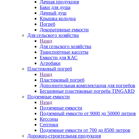
Дачная продукция
Баки для душа
Дачный душ
Крышка колодца
Погреб
Декоративные емкости
Для сельского хозяйства
Назад
Для сельского хозяйства
Транспортные кассеты
Емкости для КАС
Агробаки
Пластиковый погреб
Назад
Пластиковый погреб
Дополнительная комплектация для погребов
Бесшовные пластиковые погреба TINGARD
Подземные емкости
Назад
Подземные емкости
Подземный емкости от 9000 до 50000 литров
Кессоны
Септики
Подземные емкости от 700 до 8500 литров
Дорожно-строительная продукция