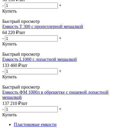
-
+
Купить
Быстрый просмотр
Емкость T 300 c пропеллерной мешалкой
64 220
₽
/шт
-
+
Купить
Быстрый просмотр
Емкость L1000 с лопастной мешалкой
133 460
₽
/шт
-
+
Купить
Быстрый просмотр
Емкость ФМ 1000л в обрешетке с пищевой лопастной
мешалкой
137 210
₽
/шт
-
+
Купить
Пластиковые емкости