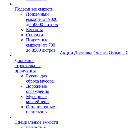
Подземные емкости
Подземный
емкости от 9000
до 50000 литров
Кессоны
Септики
Подземные
емкости от 700
до 8500 литров
Акции
Доставка
Оплата
Отзывы
С
Дорожно-
строительная
продукция
Рукава для
сброса мусора
Дорожные
ограждения
Мусорные
контейнеры
Остановочные
павильоны
Специальные емкости
Емкости в