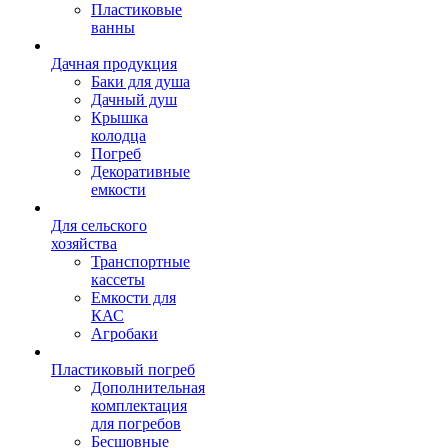
Пластиковые
ванны
Дачная продукция
Баки для душа
Дачный душ
Крышка
колодца
Погреб
Декоративные
емкости
Для сельского
хозяйства
Транспортные
кассеты
Емкости для
КАС
Агробаки
Пластиковый погреб
Дополнительная
комплектация
для погребов
Бесшовные