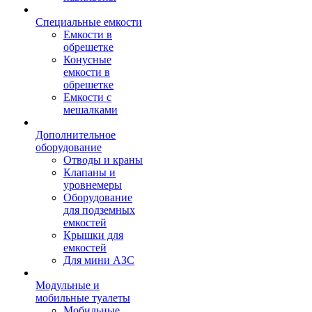
Специальные емкости
Емкости в
обрешетке
Конусные
емкости в
обрешетке
Емкости с
мешалками
Дополнительное
оборудование
Отводы и краны
Клапаны и
уровнемеры
Оборудование
для подземных
емкостей
Крышки для
емкостей
Для мини АЗС
Модульные и
мобильные туалеты
Мобильные