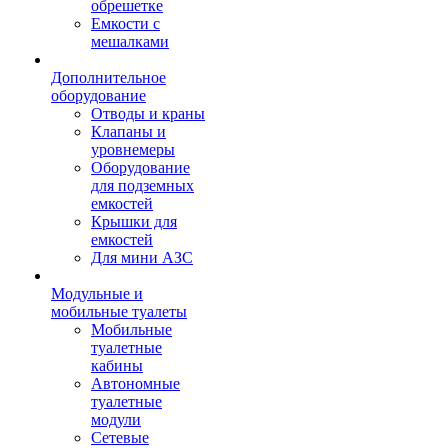
обрешетке
Емкости с
мешалками
Дополнительное
оборудование
Отводы и краны
Клапаны и
уровнемеры
Оборудование
для подземных
емкостей
Крышки для
емкостей
Для мини АЗС
Модульные и
мобильные туалеты
Мобильные
туалетные
кабины
Автономные
туалетные
модули
Сетевые