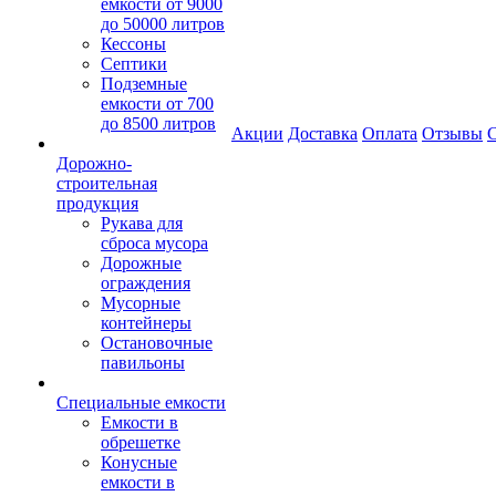
емкости от 9000
до 50000 литров
Кессоны
Септики
Подземные
емкости от 700
до 8500 литров
Акции
Доставка
Оплата
Отзывы
С
Дорожно-
строительная
продукция
Рукава для
сброса мусора
Дорожные
ограждения
Мусорные
контейнеры
Остановочные
павильоны
Специальные емкости
Емкости в
обрешетке
Конусные
емкости в