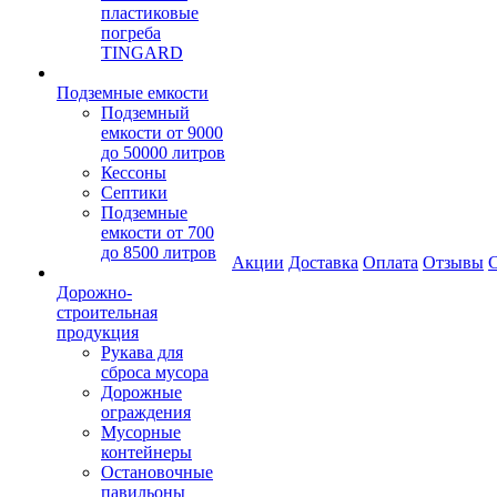
пластиковые
погреба
TINGARD
Подземные емкости
Подземный
емкости от 9000
до 50000 литров
Кессоны
Септики
Подземные
емкости от 700
до 8500 литров
Акции
Доставка
Оплата
Отзывы
С
Дорожно-
строительная
продукция
Рукава для
сброса мусора
Дорожные
ограждения
Мусорные
контейнеры
Остановочные
павильоны