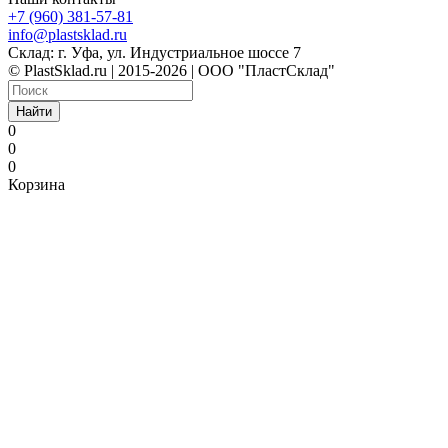
+7 (960) 381-57-81
info@plastsklad.ru
Склад: г. Уфа, ул. Индустриальное шоссе 7
© PlastSklad.ru | 2015-2026 | ООО "ПластСклад"
Найти
0
0
0
Корзина