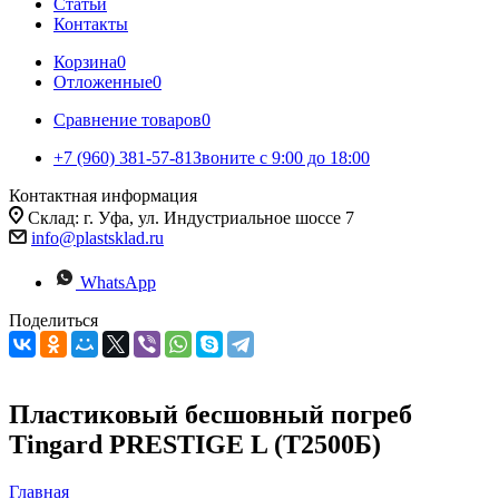
Статьи
Контакты
Корзина
0
Отложенные
0
Сравнение товаров
0
+7 (960) 381-57-81
Звоните с 9:00 до 18:00
Контактная информация
Склад: г. Уфа, ул. Индустриальное шоссе 7
info@plastsklad.ru
WhatsApp
Поделиться
Пластиковый бесшовный погреб
Tingard PRESTIGE L (Т2500Б)
Главная