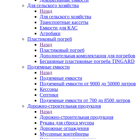
Для сельского хозяйства
Назад
Для сельского хозяйства
Транспортные кассеты
Емкости для КАС
Агробаки
Пластиковый погреб
Назад
Пластиковый погреб
Дополнительная комплектация для погребов
Бесшовные пластиковые погреба TINGARD
Подземные емкости
Назад
Подземные емкости
Подземный емкости от 9000 до 50000 литров
Кессоны
Септики
Подземные емкости от 700 до 8500 литров
Дорожно-строительная продукция
Назад
Дорожно-строительная продукция
Рукава для сброса мусора
Дорожные ограждения
Мусорные контейнеры