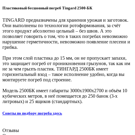
Пластиковый бесшовный погреб Tingard 2500-БК
TINGARD предназначены для хранения урожая и заготовок.
Они выполнены по технологии ротоформования, за счёт
этого продукт абсолютно цельный – без швов. А это
позволяет говорить о том, что в таких погребах невозможно
нарушение герметичности, невозможно появление плесени и
грибка.
При этом слой пластика до 15 мм, он не пропускает запахи,
это защищает погреб от проникновения грызунов, так как им
не за чем грызть пластик. ТИНГАРД 2500БК имеет
горизонтальный вход – такое исполнение удобно, когда вы
монтируете погреб под строение.
Модель 2500БК имеет габариты 3000x1900x2700 и объём 10
кубических метров, в неё помещается до 250 банок (3-х
литровых) и 25 ящиков (стандартных).
Советы по подбору погреба
здесь
Отзывы