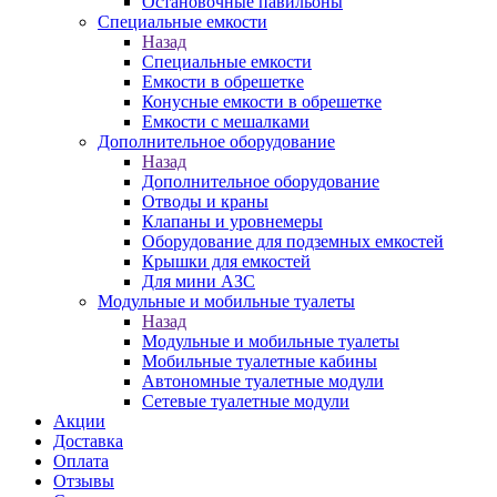
Остановочные павильоны
Специальные емкости
Назад
Специальные емкости
Емкости в обрешетке
Конусные емкости в обрешетке
Емкости с мешалками
Дополнительное оборудование
Назад
Дополнительное оборудование
Отводы и краны
Клапаны и уровнемеры
Оборудование для подземных емкостей
Крышки для емкостей
Для мини АЗС
Модульные и мобильные туалеты
Назад
Модульные и мобильные туалеты
Мобильные туалетные кабины
Автономные туалетные модули
Сетевые туалетные модули
Акции
Доставка
Оплата
Отзывы