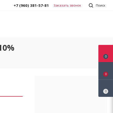
+7 (960) 381-57-81
Заказать звонок
Поиск
 10%
0
0
0