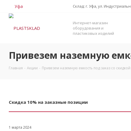
Уфа
Склад: г. Уфа, ул. Индустриаль
Интернет-магазин
оборудования и
пластиковых изделий
Привезем наземную емко
Главная
-
Акции
-
Привезем наземную емкость под заказ со скидкой
Скидка 10% на заказные позиции
1 марта 2024