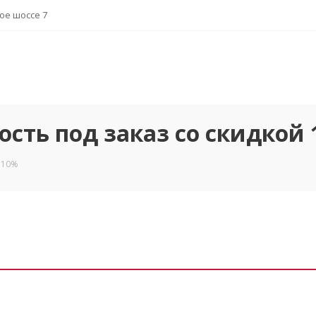
ное шоссе 7
сть под заказ со скидкой
 10%