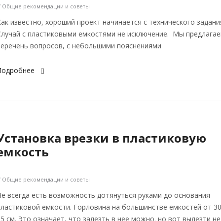
/ Общие рекомендации и советы
Как известно, хороший проект начинается с технического задани
Случай с пластиковыми емкостями не исключение. Мы предлага
перечень вопросов, с небольшими пояснениями
Подробнее
Установка врезки в пластиковую
емкость
/ Общие рекомендации и советы
Не всегда есть возможность дотянуться руками до основания
пластиковой емкости. Горловина на большинстве емкостей от 30
55 см. Это означает, что залезть в нее можно. но вот вылезти не