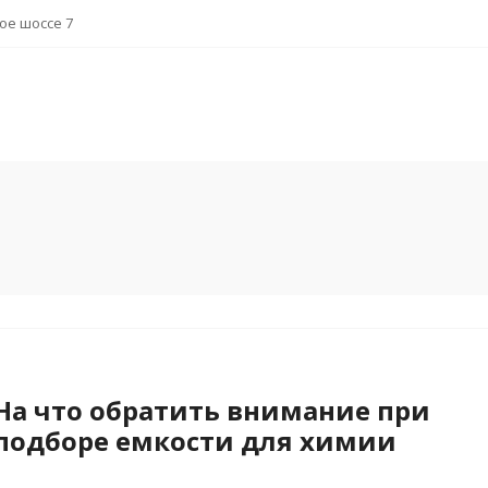
ное шоссе 7
На что обратить внимание при
подборе емкости для химии