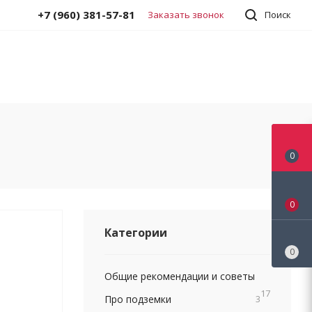
+7 (960) 381-57-81
Заказать звонок
Поиск
0
0
Категории
0
Общие рекомендации и советы
17
Про подземки
3