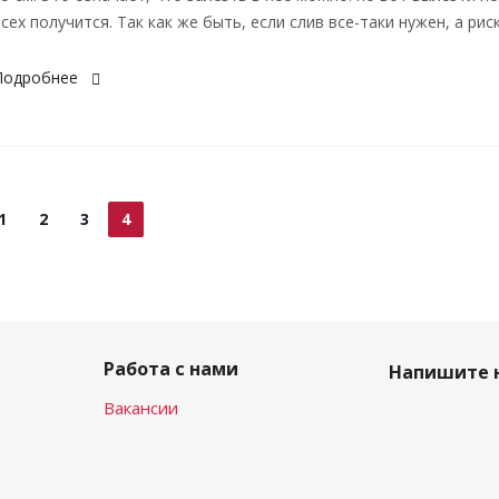
сех получится. Так как же быть, если слив все-таки нужен, а риски
Подробнее
1
2
3
4
Работа с нами
Напишите 
Вакансии