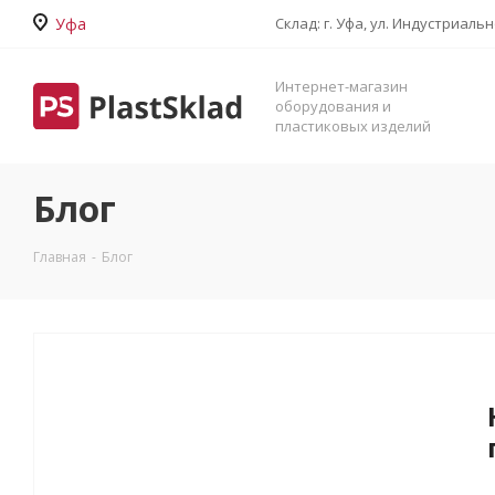
Уфа
Склад: г. Уфа, ул. Индустриаль
Интернет-магазин
оборудования и
пластиковых изделий
Блог
Главная
-
Блог