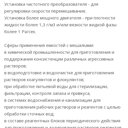
Установка частотного преобразователя - для
регулировки скорости перемешивания;
Установка более мощного двигателя - при плотности
жидкости более 1,3 г/м3 и/или вязкости жидкой фазы
более 1 Ра/сек.
Сферы применения емкостей с мешалками:
в химической промышленности для приготовления и
поддержания консистенции различных агрессивных
растворов;
в водоподготовке и водоочистке для приготовления
растворов коагулянтов и флокулянтов;
при обработке питьевой воды для стерилизации,
фильтрации, контроля запаха и привкуса;
в системах водоснабжения и канализации для
приготовления рабочих растворов и реагентов с целью
обработки сточных вод;
в составе реагентных блоков периодического действия
для приготовления и дозирования растворов реагентов