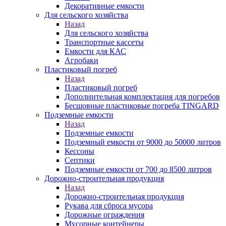
Декоративные емкости
Для сельского хозяйства
Назад
Для сельского хозяйства
Транспортные кассеты
Емкости для КАС
Агробаки
Пластиковый погреб
Назад
Пластиковый погреб
Дополнительная комплектация для погребов
Бесшовные пластиковые погреба TINGARD
Подземные емкости
Назад
Подземные емкости
Подземный емкости от 9000 до 50000 литров
Кессоны
Септики
Подземные емкости от 700 до 8500 литров
Дорожно-строительная продукция
Назад
Дорожно-строительная продукция
Рукава для сброса мусора
Дорожные ограждения
Мусорные контейнеры