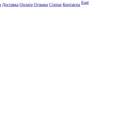
Ещё
и
Доставка
Оплата
Отзывы
Статьи
Контакты