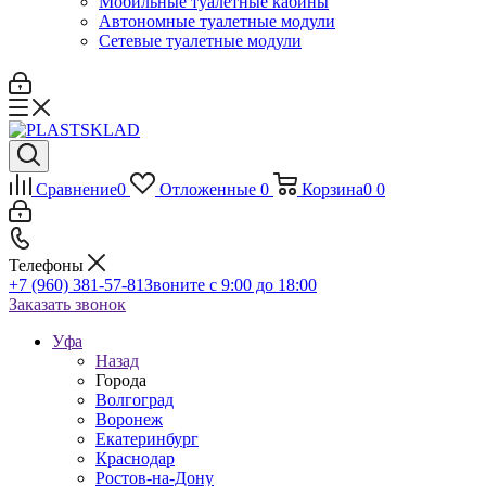
Мобильные туалетные кабины
Автономные туалетные модули
Сетевые туалетные модули
Сравнение
0
Отложенные
0
Корзина
0
0
Телефоны
+7 (960) 381-57-81
Звоните с 9:00 до 18:00
Заказать звонок
Уфа
Назад
Города
Волгоград
Воронеж
Екатеринбург
Краснодар
Ростов-на-Дону