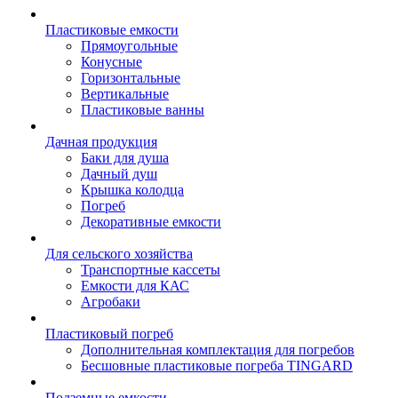
Пластиковые емкости
Прямоугольные
Конусные
Горизонтальные
Вертикальные
Пластиковые ванны
Дачная продукция
Баки для душа
Дачный душ
Крышка колодца
Погреб
Декоративные емкости
Для сельского хозяйства
Транспортные кассеты
Емкости для КАС
Агробаки
Пластиковый погреб
Дополнительная комплектация для погребов
Бесшовные пластиковые погреба TINGARD
Подземные емкости