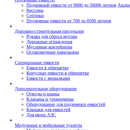
Подземный емкости от 9000 до 50000 литров
Акци
Кессоны
Септики
Подземные емкости от 700 до 8500 литров
Дорожно-строительная продукция
Рукава для сброса мусора
Дорожные ограждения
Мусорные контейнеры
Остановочные павильоны
Специальные емкости
Емкости в обрешетке
Конусные емкости в обрешетке
Емкости с мешалками
Дополнительное оборудование
Отводы и краны
Клапаны и уровнемеры
Оборудование для подземных емкостей
Крышки для емкостей
Для мини АЗС
Модульные и мобильные туалеты