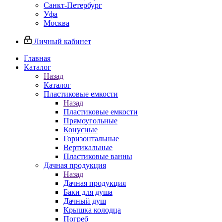
Санкт-Петербург
Уфа
Москва
Личный кабинет
Главная
Каталог
Назад
Каталог
Пластиковые емкости
Назад
Пластиковые емкости
Прямоугольные
Конусные
Горизонтальные
Вертикальные
Пластиковые ванны
Дачная продукция
Назад
Дачная продукция
Баки для душа
Дачный душ
Крышка колодца
Погреб