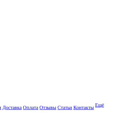
Ещё
и
Доставка
Оплата
Отзывы
Статьи
Контакты