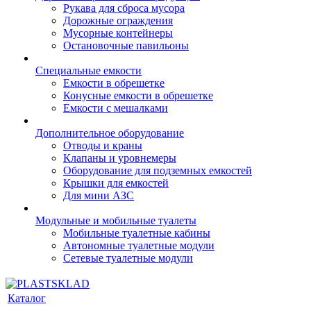
Рукава для сброса мусора
Дорожные ограждения
Мусорные контейнеры
Остановочные павильоны
Специальные емкости
Емкости в обрешетке
Конусные емкости в обрешетке
Емкости с мешалками
Дополнительное оборудование
Отводы и краны
Клапаны и уровнемеры
Оборудование для подземных емкостей
Крышки для емкостей
Для мини АЗС
Модульные и мобильные туалеты
Мобильные туалетные кабины
Автономные туалетные модули
Сетевые туалетные модули
Каталог