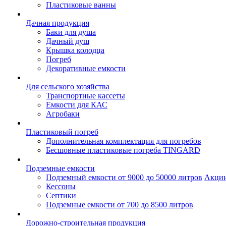
Пластиковые ванны
Дачная продукция
Баки для душа
Дачный душ
Крышка колодца
Погреб
Декоративные емкости
Для сельского хозяйства
Транспортные кассеты
Емкости для КАС
Агробаки
Пластиковый погреб
Дополнительная комплектация для погребов
Бесшовные пластиковые погреба TINGARD
Подземные емкости
Подземный емкости от 9000 до 50000 литров
Акци
Кессоны
Септики
Подземные емкости от 700 до 8500 литров
Дорожно-строительная продукция