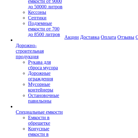
емкости от 9000
до 50000 литров
Кессоны
Септики
Подземные
емкости от 700
до 8500 литров
Акции
Доставка
Оплата
Отзывы
С
Дорожно-
строительная
продукция
Рукава для
сброса мусора
Дорожные
ограждения
Мусорные
контейнеры
Остановочные
павильоны
Специальные емкости
Емкости в
обрешетке
Конусные
емкости в