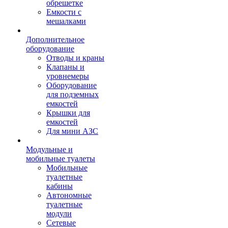
обрешетке
Емкости с
мешалками
Дополнительное
оборудование
Отводы и краны
Клапаны и
уровнемеры
Оборудование
для подземных
емкостей
Крышки для
емкостей
Для мини АЗС
Модульные и
мобильные туалеты
Мобильные
туалетные
кабины
Автономные
туалетные
модули
Сетевые