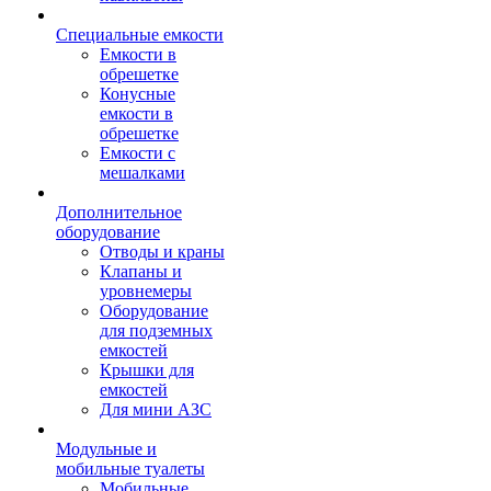
Специальные емкости
Емкости в
обрешетке
Конусные
емкости в
обрешетке
Емкости с
мешалками
Дополнительное
оборудование
Отводы и краны
Клапаны и
уровнемеры
Оборудование
для подземных
емкостей
Крышки для
емкостей
Для мини АЗС
Модульные и
мобильные туалеты
Мобильные