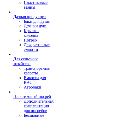
Пластиковые
ванны
Дачная продукция
Баки для душа
Дачный душ
Крышка
колодца
Погреб
Декоративные
емкости
Для сельского
хозяйства
Транспортные
кассеты
Емкости для
КАС
Агробаки
Пластиковый погреб
Дополнительная
комплектация
для погребов
Бесшовные