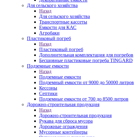
Для сельского хозяйства
Назад
Для сельского хозяйства
Транспортные кассеты
Емкости для КАС
Агробаки
Пластиковый погреб
Назад
Пластиковый погреб
Дополнительная комплектация для погребов
Бесшовные пластиковые погреба TINGARD
Подземные емкости
Назад
Подземные емкости
Подземный емкости от 9000 до 50000 литров
Кессоны
Септики
Подземные емкости от 700 до 8500 литров
Дорожно-строительная продукция
Назад
Дорожно-строительная продукция
Рукава для сброса мусора
Дорожные ограждения
Мусорные контейнеры