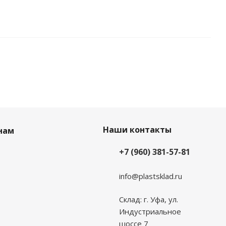
Наши контакты
нам
+7 (960) 381-57-81
info@plastsklad.ru
Склад: г. Уфа, ул.
Индустриальное
шоссе 7