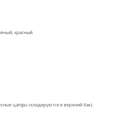
лёный, красный
есные цапфы складируются в верхний бак).