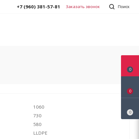
+7 (960) 381-57-81
Заказать звонок
Поиск
0
0
1060
0
730
580
LLDPE