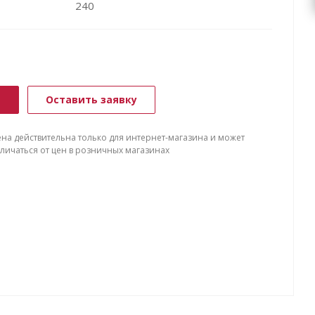
240
ь
Оставить заявку
ена действительна только для интернет-магазина и может
тличаться от цен в розничных магазинах