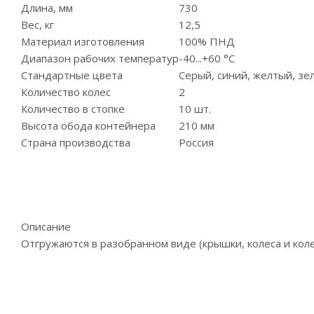
Длина, мм
730
Вес, кг
12,5
Материал изготовления
100% ПНД
Диапазон рабочих температур
-40...+60 °С
Стандартные цвета
Серый, синий, желтый, зе
Количество колес
2
Количество в стопке
10 шт.
Высота обода контейнера
210 мм
Страна производства
Россия
Описание
Отгружаются в разобранном виде (крышки, колеса и кол