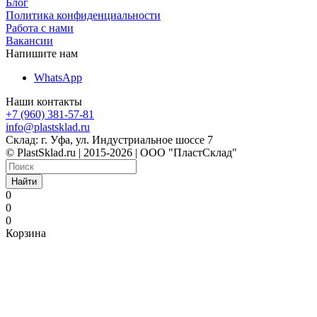
Блог
Политика конфиденциальности
Работа с нами
Вакансии
Напишите нам
WhatsApp
Наши контакты
+7 (960) 381-57-81
info@plastsklad.ru
Склад: г. Уфа, ул. Индустриальное шоссе 7
© PlastSklad.ru | 2015-2026 | ООО "ПластСклад"
Найти
0
0
0
Корзина