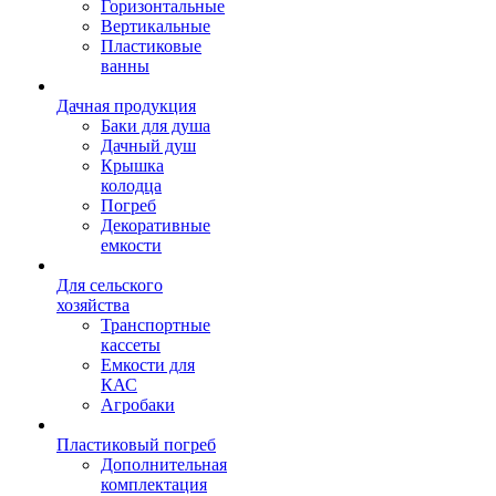
Горизонтальные
Вертикальные
Пластиковые
ванны
Дачная продукция
Баки для душа
Дачный душ
Крышка
колодца
Погреб
Декоративные
емкости
Для сельского
хозяйства
Транспортные
кассеты
Емкости для
КАС
Агробаки
Пластиковый погреб
Дополнительная
комплектация