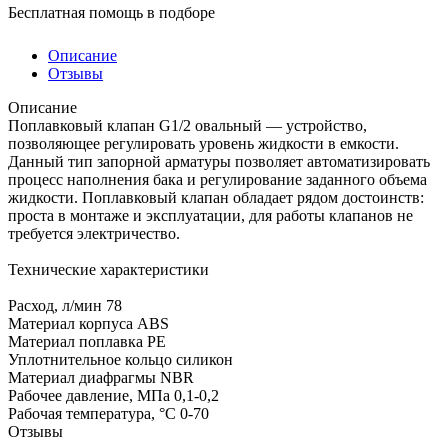
Бесплатная помощь в подборе
Описание
Отзывы
Описание
Поплавковый клапан G1/2 овальный — устройство,
позволяющее регулировать уровень жидкости в емкости.
Данный тип запорной арматуры позволяет автоматизировать
процесс наполнения бака и регулирование заданного объема
жидкости. Поплавковый клапан обладает рядом достоинств:
проста в монтаже и эксплуатации, для работы клапанов не
требуется электричество.
Технические характеристики
Расход, л/мин 78
Материал корпуса ABS
Материал поплавка PE
Уплотнительное кольцо силикон
Материал диафрагмы NBR
Рабочее давление, МПа 0,1-0,2
Рабочая температура, °C 0-70
Отзывы