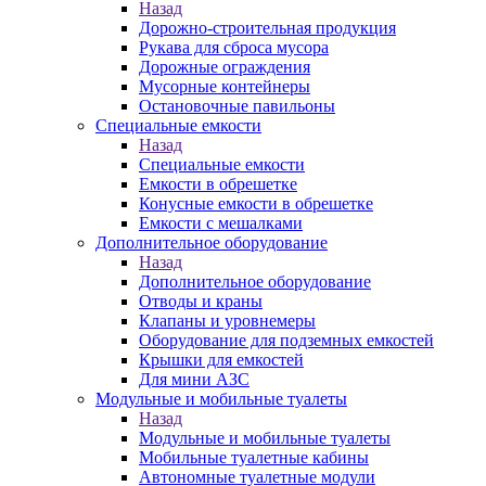
Назад
Дорожно-строительная продукция
Рукава для сброса мусора
Дорожные ограждения
Мусорные контейнеры
Остановочные павильоны
Специальные емкости
Назад
Специальные емкости
Емкости в обрешетке
Конусные емкости в обрешетке
Емкости с мешалками
Дополнительное оборудование
Назад
Дополнительное оборудование
Отводы и краны
Клапаны и уровнемеры
Оборудование для подземных емкостей
Крышки для емкостей
Для мини АЗС
Модульные и мобильные туалеты
Назад
Модульные и мобильные туалеты
Мобильные туалетные кабины
Автономные туалетные модули