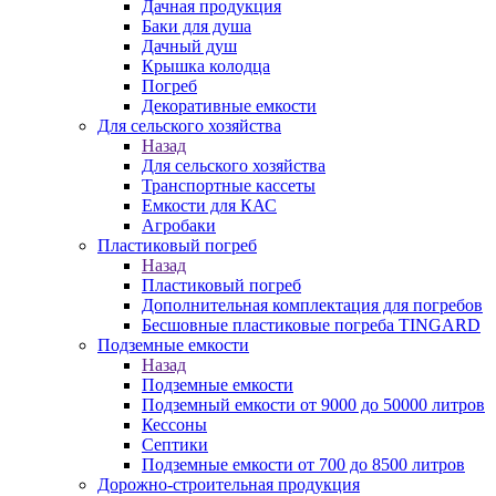
Дачная продукция
Баки для душа
Дачный душ
Крышка колодца
Погреб
Декоративные емкости
Для сельского хозяйства
Назад
Для сельского хозяйства
Транспортные кассеты
Емкости для КАС
Агробаки
Пластиковый погреб
Назад
Пластиковый погреб
Дополнительная комплектация для погребов
Бесшовные пластиковые погреба TINGARD
Подземные емкости
Назад
Подземные емкости
Подземный емкости от 9000 до 50000 литров
Кессоны
Септики
Подземные емкости от 700 до 8500 литров
Дорожно-строительная продукция