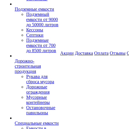
Подземные емкости
Подземный
емкости от 9000
до 50000 литров
Кессоны
Септики
Подземные
емкости от 700
до 8500 литров
Акции
Доставка
Оплата
Отзывы
С
Дорожно-
строительная
продукция
Рукава для
сброса мусора
Дорожные
ограждения
Мусорные
контейнеры
Остановочные
павильоны
Специальные емкости
Емкости в