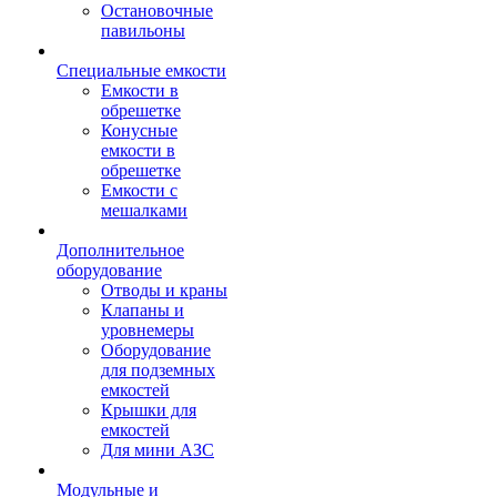
Остановочные
павильоны
Специальные емкости
Емкости в
обрешетке
Конусные
емкости в
обрешетке
Емкости с
мешалками
Дополнительное
оборудование
Отводы и краны
Клапаны и
уровнемеры
Оборудование
для подземных
емкостей
Крышки для
емкостей
Для мини АЗС
Модульные и