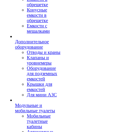
обрешетке
Конусные
емкости в
обрешетке
Емкости с
мешалками
Дополнительное
оборудование
Отводы и краны
Клапаны и
уровнемеры
Оборудование
для подземных
емкостей
Крышки для
емкостей
Для мини АЗС
Модульные и
мобильные туалеты
Мобильные
туалетные
кабины
Автономные