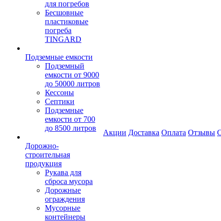
для погребов
Бесшовные
пластиковые
погреба
TINGARD
Подземные емкости
Подземный
емкости от 9000
до 50000 литров
Кессоны
Септики
Подземные
емкости от 700
до 8500 литров
Акции
Доставка
Оплата
Отзывы
С
Дорожно-
строительная
продукция
Рукава для
сброса мусора
Дорожные
ограждения
Мусорные
контейнеры