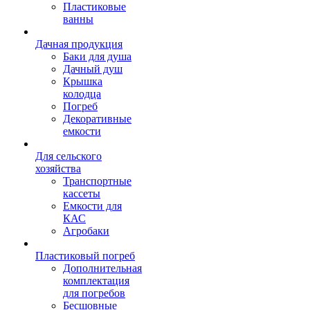
Пластиковые
ванны
Дачная продукция
Баки для душа
Дачный душ
Крышка
колодца
Погреб
Декоративные
емкости
Для сельского
хозяйства
Транспортные
кассеты
Емкости для
КАС
Агробаки
Пластиковый погреб
Дополнительная
комплектация
для погребов
Бесшовные