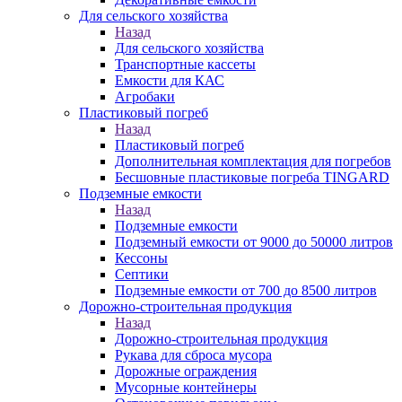
Для сельского хозяйства
Назад
Для сельского хозяйства
Транспортные кассеты
Емкости для КАС
Агробаки
Пластиковый погреб
Назад
Пластиковый погреб
Дополнительная комплектация для погребов
Бесшовные пластиковые погреба TINGARD
Подземные емкости
Назад
Подземные емкости
Подземный емкости от 9000 до 50000 литров
Кессоны
Септики
Подземные емкости от 700 до 8500 литров
Дорожно-строительная продукция
Назад
Дорожно-строительная продукция
Рукава для сброса мусора
Дорожные ограждения
Мусорные контейнеры