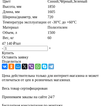
Цвет
Синий,Чёрный,Зеленый
Высота, мм
1850
Длина, мм
1605
Ширина/диаметр, мм
720
Температура эксплуатации
от -30°C до +60°C
Материал
Полиэтилен
Объем, л
1500
Вес, кг
60
47 140
₽
/шт
-
+
Купить
Оставить заявку
Поделиться
Цена действительна только для интернет-магазина и может
отличаться от цен в розничных магазинах
Весь товар сертифицирован
Принимаем заказы на сайте 24/7
Бесплатная консультация по монтажу