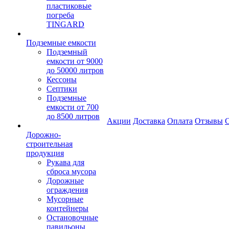
пластиковые
погреба
TINGARD
Подземные емкости
Подземный
емкости от 9000
до 50000 литров
Кессоны
Септики
Подземные
емкости от 700
до 8500 литров
Акции
Доставка
Оплата
Отзывы
С
Дорожно-
строительная
продукция
Рукава для
сброса мусора
Дорожные
ограждения
Мусорные
контейнеры
Остановочные
павильоны