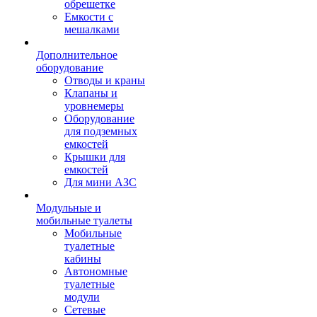
обрешетке
Емкости с
мешалками
Дополнительное
оборудование
Отводы и краны
Клапаны и
уровнемеры
Оборудование
для подземных
емкостей
Крышки для
емкостей
Для мини АЗС
Модульные и
мобильные туалеты
Мобильные
туалетные
кабины
Автономные
туалетные
модули
Сетевые