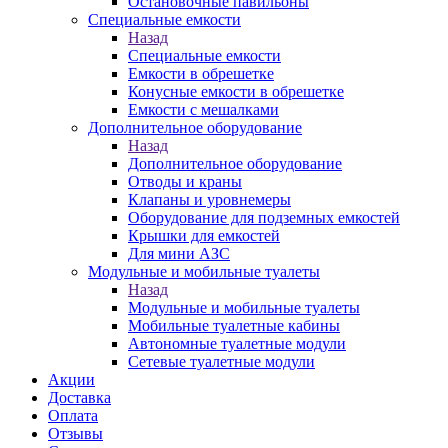
Остановочные павильоны
Специальные емкости
Назад
Специальные емкости
Емкости в обрешетке
Конусные емкости в обрешетке
Емкости с мешалками
Дополнительное оборудование
Назад
Дополнительное оборудование
Отводы и краны
Клапаны и уровнемеры
Оборудование для подземных емкостей
Крышки для емкостей
Для мини АЗС
Модульные и мобильные туалеты
Назад
Модульные и мобильные туалеты
Мобильные туалетные кабины
Автономные туалетные модули
Сетевые туалетные модули
Акции
Доставка
Оплата
Отзывы