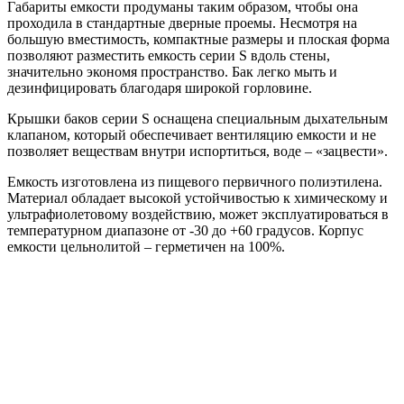
Габариты емкости продуманы таким образом, чтобы она
проходила в стандартные дверные проемы. Несмотря на
большую вместимость, компактные размеры и плоская форма
позволяют разместить емкость серии S вдоль стены,
значительно экономя пространство. Бак легко мыть и
дезинфицировать благодаря широкой горловине.
Крышки баков серии S оснащена специальным дыхательным
клапаном, который обеспечивает вентиляцию емкости и не
позволяет веществам внутри испортиться, воде – «зацвести».
Емкость изготовлена из пищевого первичного полиэтилена.
Материал обладает высокой устойчивостью к химическому и
ультрафиолетовому воздействию, может эксплуатироваться в
температурном диапазоне от -30 до +60 градусов. Корпус
емкости цельнолитой – герметичен на 100%.