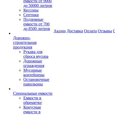
емкости от 9000
до 50000 литров
Кессоны
Септики
Подземные
емкости от 700
до 8500 литров
Акции
Доставка
Оплата
Отзывы
С
Дорожно-
строительная
продукция
Рукава для
сброса мусора
Дорожные
ограждения
Мусорные
контейнеры
Остановочные
павильоны
Специальные емкости
Емкости в
обрешетке
Конусные
емкости в