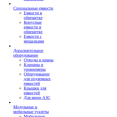
Специальные емкости
Емкости в
обрешетке
Конусные
емкости в
обрешетке
Емкости с
мешалками
Дополнительное
оборудование
Отводы и краны
Клапаны и
уровнемеры
Оборудование
для подземных
емкостей
Крышки для
емкостей
Для мини АЗС
Модульные и
мобильные туалеты
Мобильные