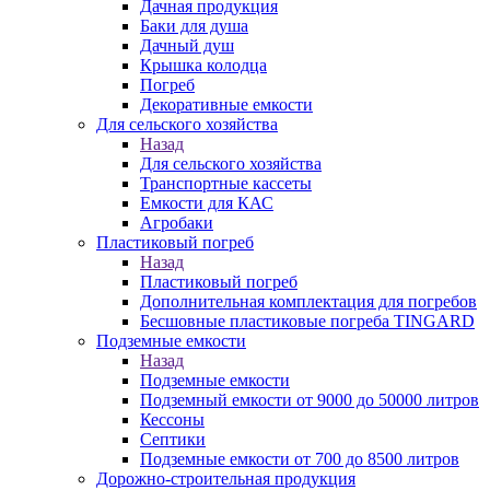
Дачная продукция
Баки для душа
Дачный душ
Крышка колодца
Погреб
Декоративные емкости
Для сельского хозяйства
Назад
Для сельского хозяйства
Транспортные кассеты
Емкости для КАС
Агробаки
Пластиковый погреб
Назад
Пластиковый погреб
Дополнительная комплектация для погребов
Бесшовные пластиковые погреба TINGARD
Подземные емкости
Назад
Подземные емкости
Подземный емкости от 9000 до 50000 литров
Кессоны
Септики
Подземные емкости от 700 до 8500 литров
Дорожно-строительная продукция