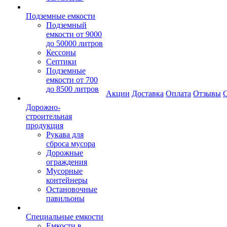
Подземные емкости
Подземный
емкости от 9000
до 50000 литров
Кессоны
Септики
Подземные
емкости от 700
до 8500 литров
Акции
Доставка
Оплата
Отзывы
С
Дорожно-
строительная
продукция
Рукава для
сброса мусора
Дорожные
ограждения
Мусорные
контейнеры
Остановочные
павильоны
Специальные емкости
Емкости в