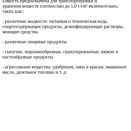
Емкость предназначена для транспортировки и
хранения веществ плотностью до 1,0 г/см³ включительно,
таких как::
- различные жидкости: питьевая и техническая вода,
спиртосодержащие продукты, дезинфицирующие растворы,
моющие средства
- различные пищевые продукты
- сыпучие, порошкообразные, гранулированные, вязкие и
пастообразные продукты
- агрессивные вещества: удобрения, лаки и краски, машинное
масло, дизельное топливо и т. д.