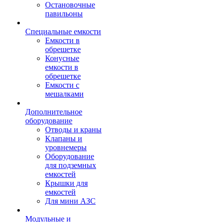
Остановочные
павильоны
Специальные емкости
Емкости в
обрешетке
Конусные
емкости в
обрешетке
Емкости с
мешалками
Дополнительное
оборудование
Отводы и краны
Клапаны и
уровнемеры
Оборудование
для подземных
емкостей
Крышки для
емкостей
Для мини АЗС
Модульные и