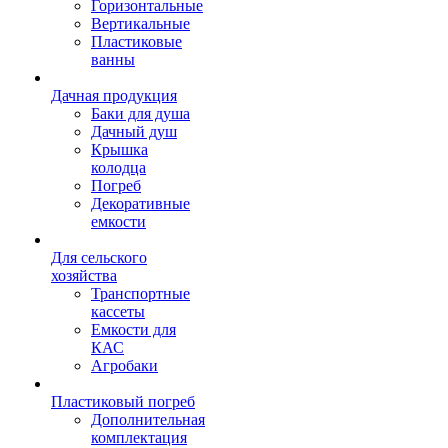
Горизонтальные
Вертикальные
Пластиковые
ванны
Дачная продукция
Баки для душа
Дачный душ
Крышка
колодца
Погреб
Декоративные
емкости
Для сельского
хозяйства
Транспортные
кассеты
Емкости для
КАС
Агробаки
Пластиковый погреб
Дополнительная
комплектация