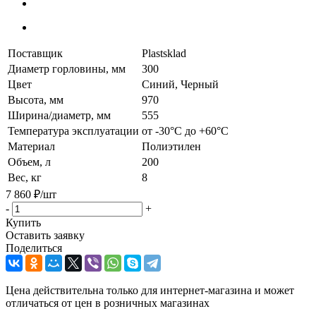
Поставщик
Plastsklad
Диаметр горловины, мм
300
Цвет
Синий, Черный
Высота, мм
970
Ширина/диаметр, мм
555
Температура эксплуатации
от -30°C до +60°C
Материал
Полиэтилен
Объем, л
200
Вес, кг
8
7 860
₽
/шт
-
+
Купить
Оставить заявку
Поделиться
Цена действительна только для интернет-магазина и может
отличаться от цен в розничных магазинах