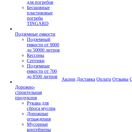
для погребов
Бесшовные
пластиковые
погреба
TINGARD
Подземные емкости
Подземный
емкости от 9000
до 50000 литров
Кессоны
Септики
Подземные
емкости от 700
до 8500 литров
Акции
Доставка
Оплата
Отзывы
С
Дорожно-
строительная
продукция
Рукава для
сброса мусора
Дорожные
ограждения
Мусорные
контейнеры