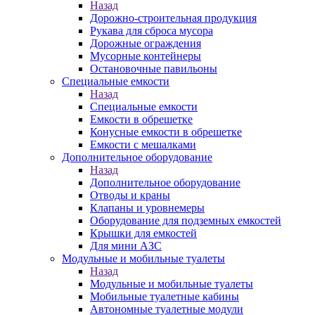
Назад
Дорожно-строительная продукция
Рукава для сброса мусора
Дорожные ограждения
Мусорные контейнеры
Остановочные павильоны
Специальные емкости
Назад
Специальные емкости
Емкости в обрешетке
Конусные емкости в обрешетке
Емкости с мешалками
Дополнительное оборудование
Назад
Дополнительное оборудование
Отводы и краны
Клапаны и уровнемеры
Оборудование для подземных емкостей
Крышки для емкостей
Для мини АЗС
Модульные и мобильные туалеты
Назад
Модульные и мобильные туалеты
Мобильные туалетные кабины
Автономные туалетные модули