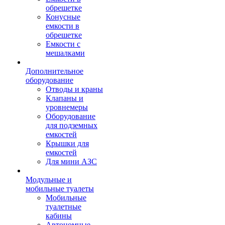
обрешетке
Конусные
емкости в
обрешетке
Емкости с
мешалками
Дополнительное
оборудование
Отводы и краны
Клапаны и
уровнемеры
Оборудование
для подземных
емкостей
Крышки для
емкостей
Для мини АЗС
Модульные и
мобильные туалеты
Мобильные
туалетные
кабины
Автономные