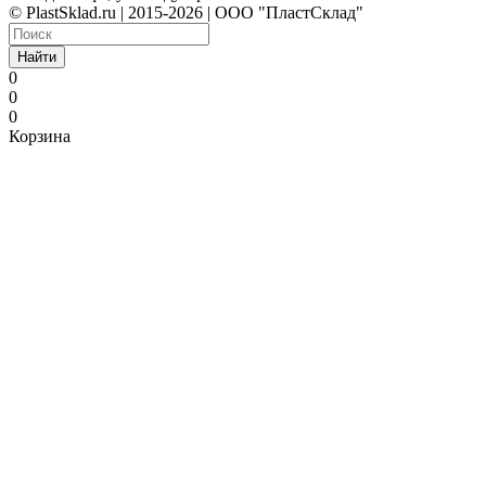
© PlastSklad.ru | 2015-2026 | ООО "ПластСклад"
Найти
0
0
0
Корзина