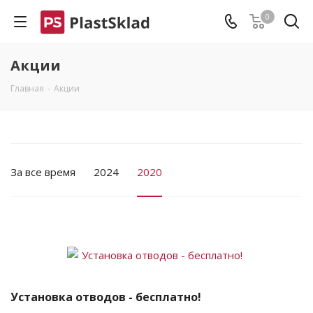
0
Акции
Главная
-
Акции
За все время
2024
2020
Установка отводов - бесплатно!